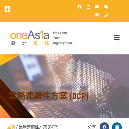
OneAsia客戶登錄（OCP）
業務連續性方案 (BCP)
主頁
/ 業務連續性方案 (BCP)
分享: