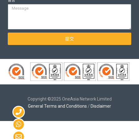
留言
提交
Copyright ©2025 OneAsia Network Limited
General Terms and Conditions
/
Disclaimer