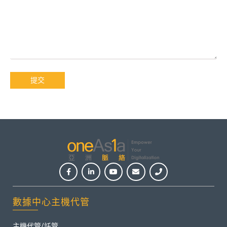
提交
數據中心主機代管
主機代管/託管