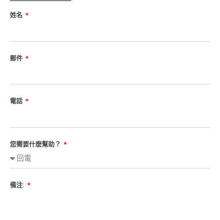
姓名
郵件
電話
您需要什麽幫助？
備注: