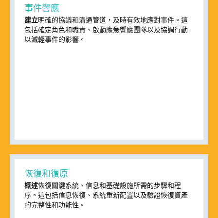
事件響應
建立
明確的協議和溝通管道，及時有效地應對事件。這
包括確定角色和職責、啟動應急響應團隊以及協調行動
以減輕事件的影響。
恢復和復原
概述
恢復關鍵系統、信息和基礎設施所需的步驟和程
序。這包括信息恢復、系統重新配置以及驗證恢復資產
的完整性和功能性。