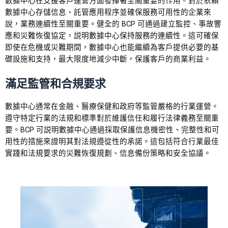
數據中心在支援客戶運營方面發揮著至關重要的作用。對於依賴
數據中心存儲信息、託管應用程序並確保服務可用性的企業來
說，業務連續性至關重要。健全的 BCP 可通過建立監控、事故響
應和災難恢復協定，説明數據中心保持服務的連續性。這可確保
即使在危機或災難期間，數據中心也能繼續為客戶提供必要的基
礎設施和支持，最大限度地減少中斷，保護客戶的商業利益。
滿足監管和合規要求
數據中心通常在金融、醫療保健和政府等監管嚴格的行業運營。
遵守特定行業的法規和標準對於維護信任和履行法律義務至關重
要。BCP 可説明數據中心通過採取保護信息機密性、完整性和可
用性的措施來證明其對法規遵從性的承諾。這包括符合行業最佳
實踐和法規要求的災難恢復規劃、信息備份策略和安全協議。