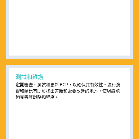
測試和維護
定期
審查、測試和更新 BCP，以確保其有效性。進行演
習和類比有助於找出差距和需要改進的地方，使組織能
夠完善其戰略和程序。