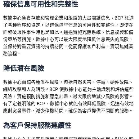
確保信息可用性和完整性
數據中心負責存放和管理企業和組織的大量關鍵信息。BCP 概述
了各種程序和協定，以確保這些信息的可用性和完整性，即使在
面臨破壞性事件時也是如此。通過實施冗餘系統、信息複製和備
份策略等措施，數據中心可以最大限度地降低信息丟失的風險，
並保持對重要資訊的持續訪問，從而保護客戶利益，實現無縫業
務流程。
降低潛在風險
數據中心面臨各種潛在風險，包括自然災害、停電、硬件故障、
網絡攻擊和人為錯誤。BCP 使數據中心能夠主動識別和評估這些
風險，實施預防措施和應急計畫，最大限度地減少風險的影響。
有了定義明確的 BCP，數據中心就能有效降低風險，迅速有效地
應對突發事件，減少停機時間，確保為客戶提供不間斷的服務。
為客戶保持服務連續性