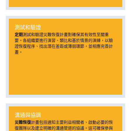
測試和驗證
定期
測試和驗證災難恢復計畫對確保其有效性至關重
要。各組織要進行演習、類比和基於情景的演練，以驗
證恢復程序、找出潛在差距或薄弱環節，並相應完善計
畫。
溝通與協調
災難恢復
計畫包括通知主要利益相關者、啟動必要的恢
復團隊以及建立明確的溝通管道的協議。這可確保參與