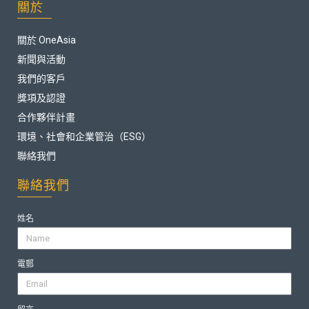
關於
關於 OneAsia
新聞與活動
我們的客戶
獎項及認證
合作夥伴計畫
環境、社會和企業管治（ESG）
聯絡我們
聯絡我們
姓名
電郵