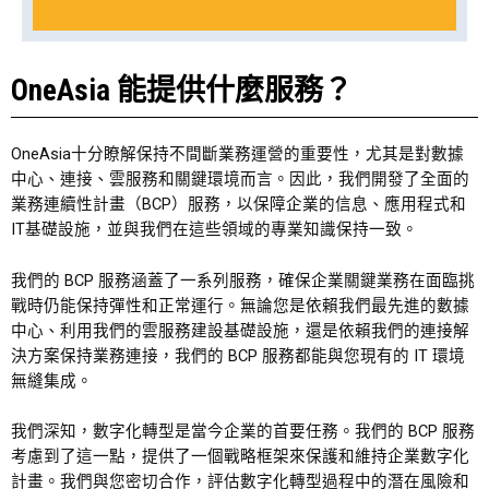
OneAsia 能提供什麼服務？
OneAsia十分瞭解保持不間斷業務運營的重要性，尤其是對數據
中心、連接、雲服務和關鍵環境而言。因此，我們開發了全面的
業務連續性計畫（BCP）服務，以保障企業的信息、應用程式和
IT基礎設施，並與我們在這些領域的專業知識保持一致。
我們的 BCP 服務涵蓋了一系列服務，確保企業關鍵業務在面臨挑
戰時仍能保持彈性和正常運行。無論您是依賴我們最先進的數據
中心、利用我們的雲服務建設基礎設施，還是依賴我們的連接解
決方案保持業務連接，我們的 BCP 服務都能與您現有的 IT 環境
無縫集成。
我們深知，數字化轉型是當今企業的首要任務。我們的 BCP 服務
考慮到了這一點，提供了一個戰略框架來保護和維持企業數字化
計畫。我們與您密切合作，評估數字化轉型過程中的潛在風險和