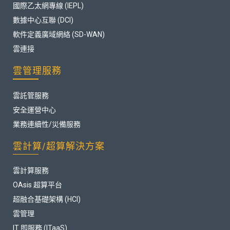
國際乙太網專線 (IEPL)
數據中心互聯 (DCI)
軟件定義廣域網絡 (SD-WAN)
雲連接
雲管理服務
雲託管服務
安全運營中心
業務連續性/災備服務
雲計算/超算解決方案
雲計算服務
OAsis 超算平台
超融合基礎架構 (HCI)
雲管理
IT 即服務 (ITaaS)