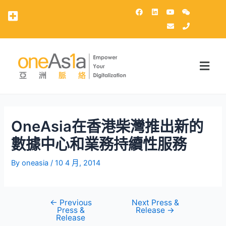
OneAsia客戶登錄（OCP）
OneAsia在香港柴灣推出新的
數據中心和業務持續性服務
By
oneasia
/
10 4 月, 2014
←
Previous
Next Press &
Press &
Release
→
Release