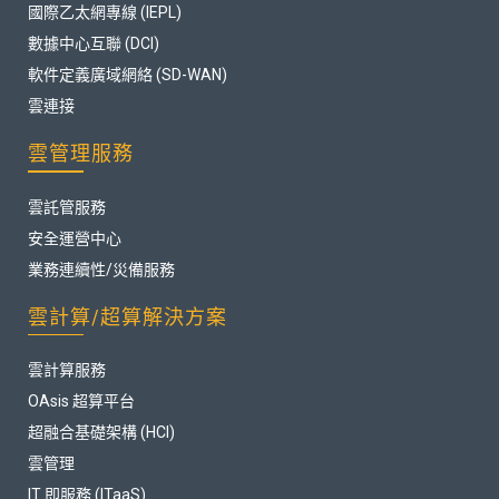
國際乙太網專線 (IEPL)
數據中心互聯 (DCI)
軟件定義廣域網絡 (SD-WAN)
雲連接
雲管理服務
雲託管服務
安全運營中心
業務連續性/災備服務
雲計算/超算解決方案
雲計算服務
OAsis 超算平台
超融合基礎架構 (HCI)
雲管理
IT 即服務 (ITaaS)