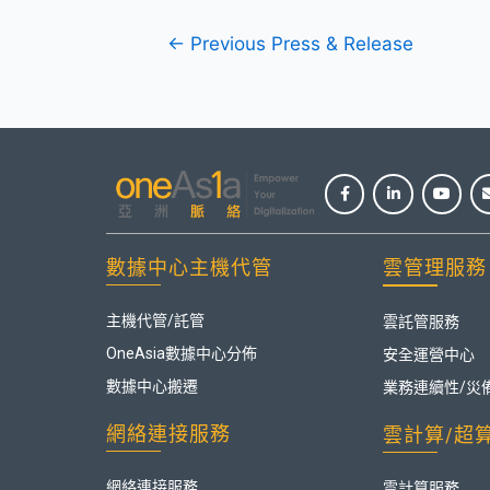
←
Previous Press & Release
數據中心主機代管
雲管理服務
主機代管/託管
雲託管服務
OneAsia數據中心分佈
安全運營中心
數據中心搬遷
業務連續性/災
網絡連接服務
雲計算/超
網絡連接服務
雲計算服務