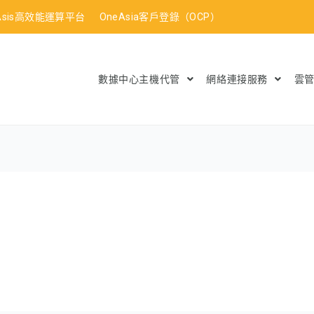
Asis高效能運算平台
OneAsia客戶登錄（OCP）
數據中心主機代管
網絡連接服務
雲