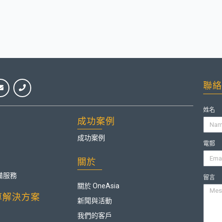
聯絡
姓名
成功案例
成功案例
電郵
關於
備服務
留言
關於 OneAsia
算解決方案
新聞與活動
我們的客戶