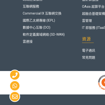
互聯網服務
OAsis 超算平台
Commercial IX 互聯網交換
超融合基礎架構 (
國際乙太網專線 (IEPL)
雲管理
數據中心互聯 (DCI)
IT 即服務 (ITaa
軟件定義廣域網絡 (SD-WAN)
資源
雲連接
電子通訊
常見問題